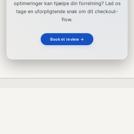
optimeringer kan hjælpe din forretning? Lad os
tage en uforpligtende snak om dit checkout-
flow.
Book et review →