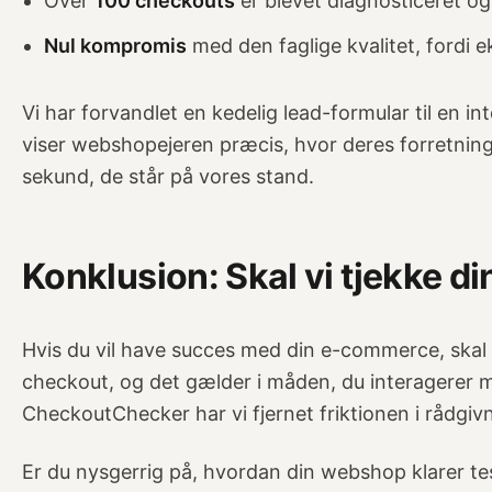
Over
100 checkouts
er blevet diagnosticeret og 
Nul kompromis
med den faglige kvalitet, fordi e
Vi har forvandlet en kedelig lead-formular til en in
viser webshopejeren præcis, hvor deres forretning
sekund, de står på vores stand.
Konklusion: Skal vi tjekke d
Hvis du vil have succes med din e-commerce, skal d
checkout, og det gælder i måden, du interagerer 
CheckoutChecker har vi fjernet friktionen i rådgiv
Er du nysgerrig på, hvordan din webshop klarer te