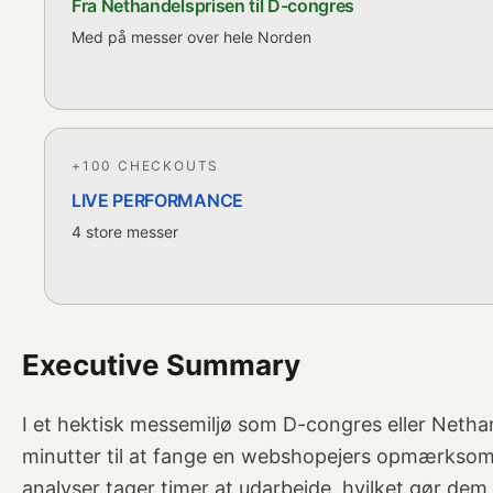
Fra Nethandelsprisen til D-congres
Med på messer over hele Norden
+100 CHECKOUTS
LIVE PERFORMANCE
4 store messer
Executive Summary
I et hektisk messemiljø som D-congres eller Netha
minutter til at fange en webshopejers opmærksom
analyser tager timer at udarbejde, hvilket gør dem 