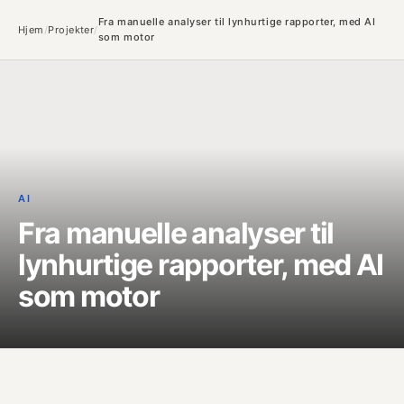
Fra manuelle analyser til lynhurtige rapporter, med AI
Hjem
/
Projekter
/
som motor
AI
Fra manuelle analyser til
lynhurtige rapporter, med AI
som motor