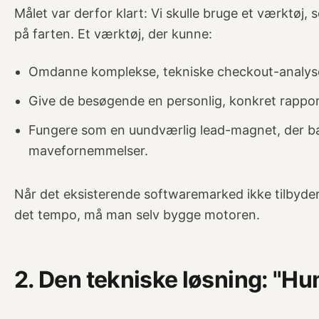
Målet var derfor klart: Vi skulle bruge et værktø
på farten. Et værktøj, der kunne:
Omdanne komplekse, tekniske checkout-analyser 
Give de besøgende en personlig, konkret rappor
Fungere som en uundværlig lead-magnet, der bas
mavefornemmelser.
Når det eksisterende softwaremarked ikke tilbyder
det tempo, må man selv bygge motoren.
2. Den tekniske løsning: "H