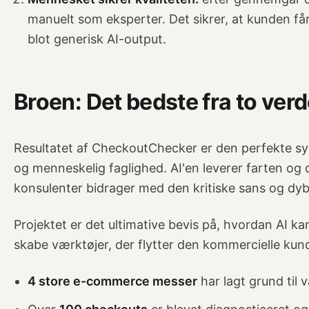
manuelt som eksperter. Det sikrer, at kunden få
blot generisk AI-output.
Broen: Det bedste fra to ver
Resultatet af CheckoutChecker er den perfekte syn
og menneskelig faglighed. AI'en leverer farten o
konsulenter bidrager med den kritiske sans og dyb
Projektet er det ultimative bevis på, hvordan AI k
skabe værktøjer, der flytter den kommercielle kun
4 store e-commerce messer
har lagt grund til 