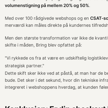
volumenstigning på mellem 20% og 50%
.
Med over 100 rådgivede webshops og en
CSAT-sc
merværdi kan måles direkte på kundernes tilfreds
Men den største transformation var ikke de kvantita
skifte i måden, Bring blev opfattet på:
"Vi rykkede os fra at være en udskiftelig logistikle
strategisk partner."
Dette skift sker ikke ved at påstå, at man har de be
bude. Det sker i det sekund, hvor din tekniske in
integreret i webshoppens hverdag, at kunden føler s