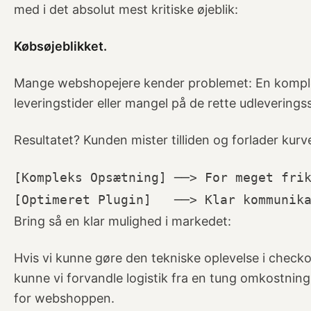
med i det absolut mest kritiske øjeblik:
Købsøjeblikket.
Mange webshopejere kender problemet: En komple
leveringstider eller mangel på de rette udleveringss
Resultatet? Kunden mister tilliden og forlader kurv
[Kompleks Opsætning] ──> For meget frik
Bring så en klar mulighed i markedet:
Hvis vi kunne gøre den tekniske oplevelse i check
kunne vi forvandle logistik fra en tung omkostning
for webshoppen.