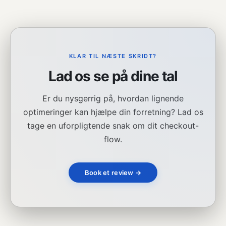
KLAR TIL NÆSTE SKRIDT?
Lad os se på dine tal
Er du nysgerrig på, hvordan lignende
optimeringer kan hjælpe din forretning? Lad os
tage en uforpligtende snak om dit checkout-
flow.
Book et review →