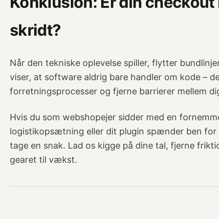
Konklusion: Er din checkout k
skridt?
Når den tekniske oplevelse spiller, flytter bundlinj
viser, at software aldrig bare handler om kode – d
forretningsprocesser og fjerne barrierer mellem di
Hvis du som webshopejer sidder med en fornemme
logistikopsætning eller dit plugin spænder ben for 
tage en snak. Lad os kigge på dine tal, fjerne frikt
gearet til vækst.