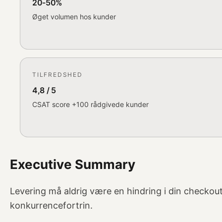
20-50%
Øget volumen hos kunder
TILFREDSHED
4,8 / 5
CSAT score +100 rådgivede kunder
Executive Summary
Levering må aldrig være en hindring i din checkout
konkurrencefortrin.