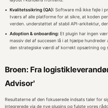
Kvalitetssikring (QA):
Software må ikke fejle i p
tværs af alle platforme for at sikre, at koden per
verden. understøttet af stabil API-arkitektur, der
Adoption & onboarding:
Et plugin har ingen værd
massiv del af succesen lå i at hjælpe hundreder
den strategiske værdi af korrekt opsætning og s
Broen: Fra logistikleverandør 
Advisor'
Resultaterne af den fokuserede indsats taler for s
integrerede via de nye plugins og fulgte vores råd