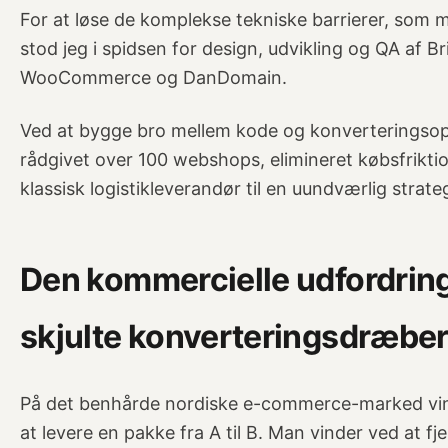
For at løse de komplekse tekniske barrierer, s
stod jeg i spidsen for design, udvikling og QA af Brin
WooCommerce og DanDomain.
Ved at bygge bro mellem kode og konverteringsopt
rådgivet over 100 webshops, elimineret købsfrikti
klassisk logistikleverandør til en uundværlig strate
Den kommercielle udfordring
skjulte konverteringsdræbe
På det benhårde nordiske e-commerce-marked vind
at levere en pakke fra A til B. Man vinder ved at f