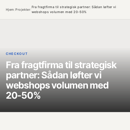
Fra fragtfirma til strategisk partner: Sådan løfter vi
Hjem
/
Projekter
/
webshops volumen med 20-50%
CHECKOUT
Fra fragtfirma til strategisk
partner: Sådan løfter vi
webshops volumen med
20-50%