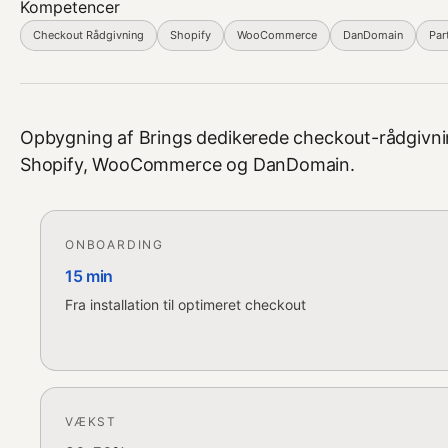
Kompetencer
Checkout Rådgivning
Shopify
WooCommerce
DanDomain
Par
Opbygning af Brings dedikerede checkout-rådgivni
Shopify, WooCommerce og DanDomain.
ONBOARDING
15 min
Fra installation til optimeret checkout
VÆKST