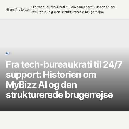
Fra tech-bureaukrati til 24/7 support: Historien om
Hjem
/
Projekter
/
MyBizz AI og den strukturerede brugerrejse
AI
Fra tech-bureaukrati til 24/7
support: Historien om
MyBizz AI og den
strukturerede brugerrejse