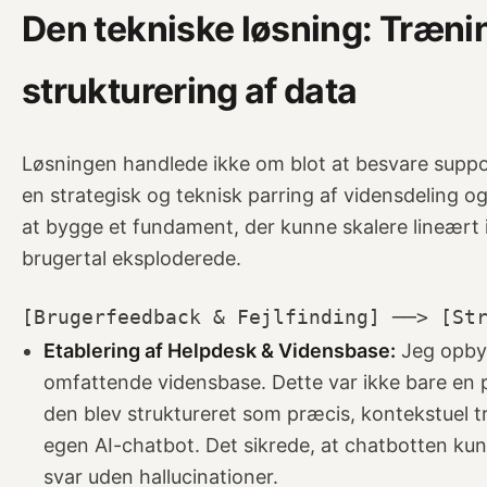
Den tekniske løsning: Træni
strukturering af data
Løsningen handlede ikke om blot at besvare suppo
en strategisk og teknisk parring af vidensdeling og
at bygge et fundament, der kunne skalere lineært 
brugertal eksploderede.
Etablering af Helpdesk & Vidensbase:
Jeg opby
omfattende vidensbase. Dette var ikke bare en 
den blev struktureret som præcis, kontekstuel
egen AI-chatbot. Det sikrede, at chatbotten ku
svar uden hallucinationer.