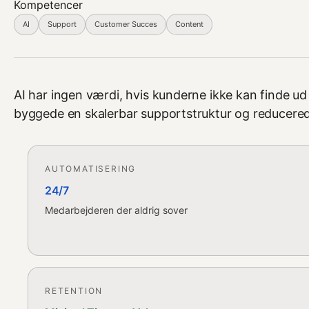
Kompetencer
AI
Support
Customer Succes
Content
AI har ingen værdi, hvis kunderne ikke kan finde ud 
byggede en skalerbar supportstruktur og reducered
AUTOMATISERING
24/7
Medarbejderen der aldrig sover
RETENTION