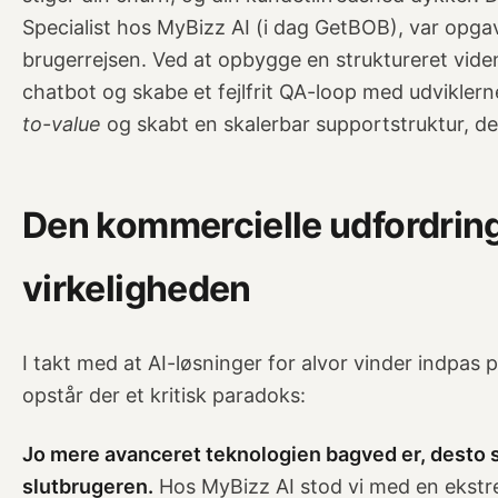
Specialist hos MyBizz AI (i dag GetBOB), var opgave
brugerrejsen. Ved at opbygge en struktureret vid
chatbot og skabe et fejlfrit QA-loop med udviklern
to-value
og skabt en skalerbar supportstruktur, de
Den kommercielle udfordrin
virkeligheden
I takt med at AI-løsninger for alvor vinder indp
opstår der et kritisk paradoks:
Jo mere avanceret teknologien bagved er, desto s
slutbrugeren.
Hos MyBizz AI stod vi med en ekstr