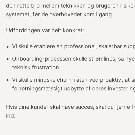
den rette bro mellem teknikken og brugeren risike
systemet, før de overhovedet kom i gang.
Udfordringen var helt konkret:
Vi skulle etablere en professionel, skalerbar sup
Onboarding-processen skulle strømlines, så nye
teknisk frustration.
Vi skulle mindske churn-raten ved proaktivt at s
forretningsmæssigt udbytte af deres investeri
Hvis dine kunder skal have succes, skal du fjerne f
ind.