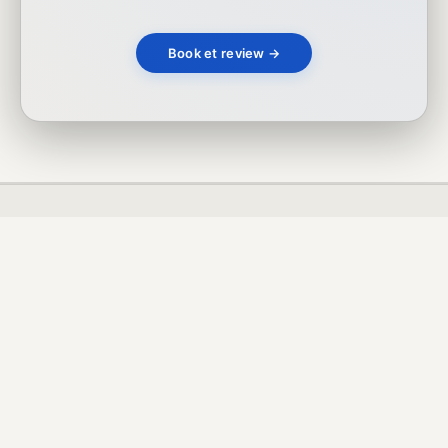
Book et review →