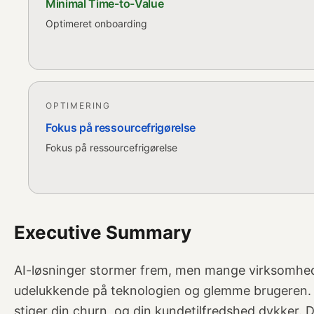
Minimal Time-to-Value
Optimeret onboarding
OPTIMERING
Fokus på ressourcefrigørelse
Fokus på ressourcefrigørelse
Executive Summary
AI-løsninger stormer frem, men mange virksomhede
udelukkende på teknologien og glemme brugeren. 
stiger din churn, og din kundetilfredshed dykker. 