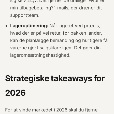
sig selv 24/7. Det fjerner de utallige "Hvor er
min tilbagebetaling?"-mails, der dræner dit
supportteam.
Lageroptimering:
Når lageret ved præcis,
hvad der er på vej retur, før pakken lander,
kan de planlægge bemanding og hurtigere få
varerne gjort salgsklare igen. Det øger din
lageromsætningshastighed.
Strategiske takeaways for
2026
For at vinde markedet i 2026 skal du fjerne