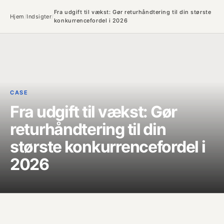
Fra udgift til vækst: Gør returhåndtering til din største
Hjem
/
Indsigter
/
konkurrencefordel i 2026
CASE
Fra udgift til vækst: Gør
returhåndtering til din
største konkurrencefordel i
2026