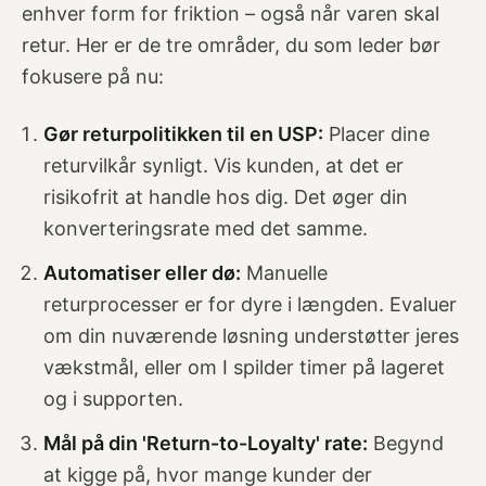
enhver form for friktion – også når varen skal
retur. Her er de tre områder, du som leder bør
fokusere på nu:
Gør returpolitikken til en USP:
Placer dine
returvilkår synligt. Vis kunden, at det er
risikofrit at handle hos dig. Det øger din
konverteringsrate med det samme.
Automatiser eller dø:
Manuelle
returprocesser er for dyre i længden. Evaluer
om din nuværende løsning understøtter jeres
vækstmål, eller om I spilder timer på lageret
og i supporten.
Mål på din 'Return-to-Loyalty' rate:
Begynd
at kigge på, hvor mange kunder der