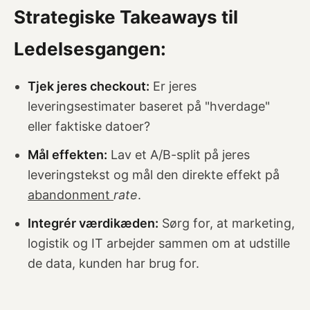
Strategiske Takeaways til
Ledelsesgangen:
Tjek jeres checkout:
Er jeres
leveringsestimater baseret på "hverdage"
eller faktiske datoer?
Mål effekten:
Lav et A/B-split på jeres
leveringstekst og mål den direkte effekt på
abandonment
rate
.
Integrér værdikæden:
Sørg for, at marketing,
logistik og IT arbejder sammen om at udstille
de data, kunden har brug for.