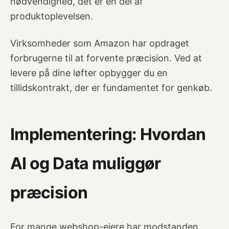
nødvendighed, det er en del af
produktoplevelsen.
Virksomheder som Amazon har opdraget
forbrugerne til at forvente præcision. Ved at
levere på dine løfter opbygger du en
tillidskontrakt, der er fundamentet for genkøb.
Implementering: Hvordan
AI og Data muliggør
præcision
For mange webshop-ejere har modstanden