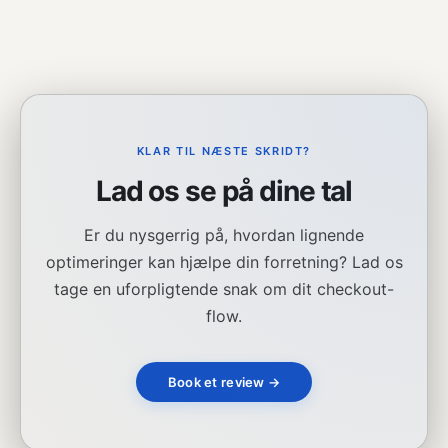
KLAR TIL NÆSTE SKRIDT?
Lad os se på dine tal
Er du nysgerrig på, hvordan lignende
optimeringer kan hjælpe din forretning? Lad os
tage en uforpligtende snak om dit checkout-
flow.
Book et review →