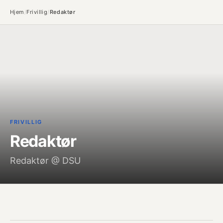
Hjem
/
Frivillig
/
Redaktør
FRIVILLIG
Redaktør
Redaktør @ DSU