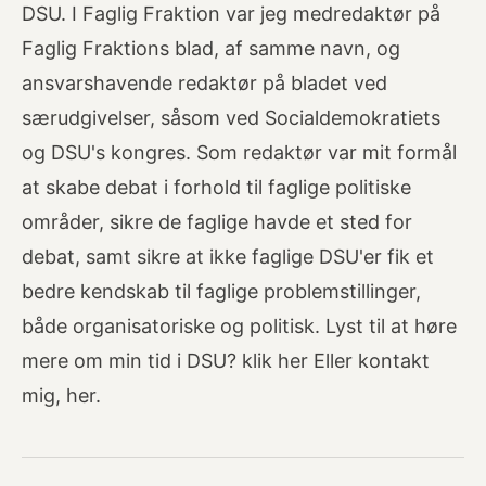
DSU. I Faglig Fraktion var jeg medredaktør på
Faglig Fraktions blad, af samme navn, og
ansvarshavende redaktør på bladet ved
særudgivelser, såsom ved Socialdemokratiets
og DSU's kongres. Som redaktør var mit formål
at skabe debat i forhold til faglige politiske
områder, sikre de faglige havde et sted for
debat, samt sikre at ikke faglige DSU'er fik et
bedre kendskab til faglige problemstillinger,
både organisatoriske og politisk. Lyst til at høre
mere om min tid i DSU? klik her Eller kontakt
mig, her.