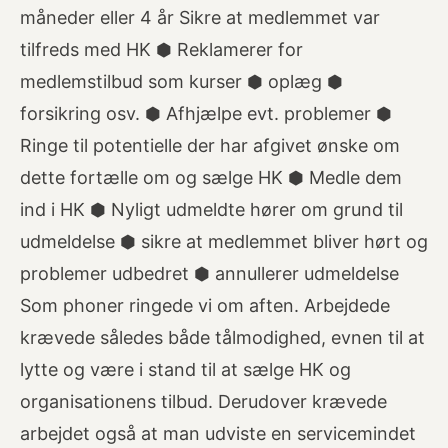
måneder eller 4 år Sikre at medlemmet var
tilfreds med HK ⬢ Reklamerer for
medlemstilbud som kurser ⬢ oplæg ⬢
forsikring osv. ⬢ Afhjælpe evt. problemer ⬢
Ringe til potentielle der har afgivet ønske om
dette fortælle om og sælge HK ⬢ Medle dem
ind i HK ⬢ Nyligt udmeldte hører om grund til
udmeldelse ⬢ sikre at medlemmet bliver hørt og
problemer udbedret ⬢ annullerer udmeldelse
Som phoner ringede vi om aften. Arbejdede
krævede således både tålmodighed, evnen til at
lytte og være i stand til at sælge HK og
organisationens tilbud. Derudover krævede
arbejdet også at man udviste en servicemindet