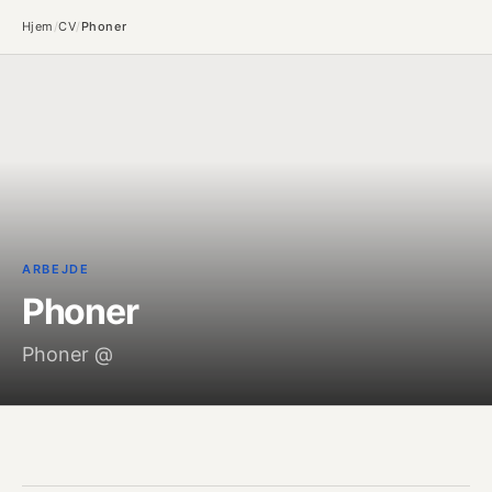
Hjem
/
CV
/
Phoner
ARBEJDE
Phoner
Phoner @