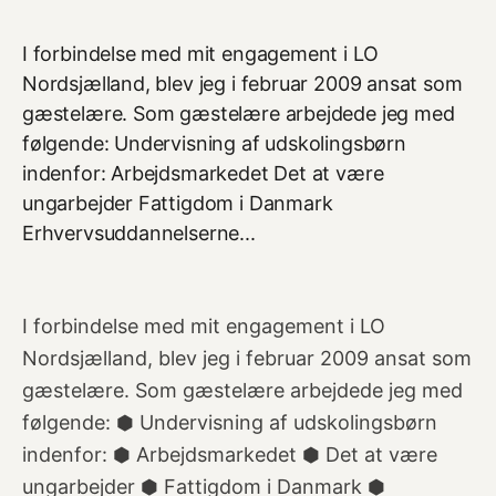
I forbindelse med mit engagement i LO
Nordsjælland, blev jeg i februar 2009 ansat som
gæstelære. Som gæstelære arbejdede jeg med
følgende: Undervisning af udskolingsbørn
indenfor: Arbejdsmarkedet Det at være
ungarbejder Fattigdom i Danmark
Erhvervsuddannelserne...
I forbindelse med mit engagement i LO
Nordsjælland, blev jeg i februar 2009 ansat som
gæstelære. Som gæstelære arbejdede jeg med
følgende: ⬢ Undervisning af udskolingsbørn
indenfor: ⬢ Arbejdsmarkedet ⬢ Det at være
ungarbejder ⬢ Fattigdom i Danmark ⬢