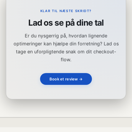
KLAR TIL NÆSTE SKRIDT?
Lad os se på dine tal
Er du nysgerrig på, hvordan lignende
optimeringer kan hjælpe din forretning? Lad os
tage en uforpligtende snak om dit checkout-
flow.
Book et review →