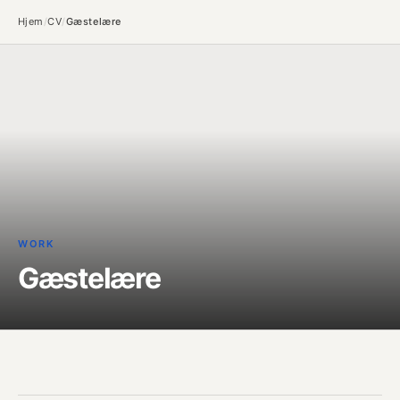
Hjem
/
CV
/
Gæstelære
WORK
Gæstelære