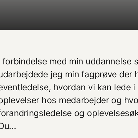
I forbindelse med min uddannelse 
udarbejdede jeg min fagprøve der
eventledelse, hvordan vi kan lede i 
oplevelser hos medarbejder og hvo
forandringsledelse og oplevelsesøk
Du...