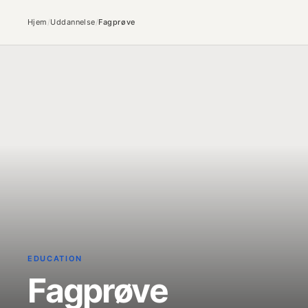
Hjem
/
Uddannelse
/
Fagprøve
EDUCATION
Fagprøve