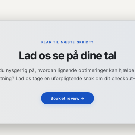
KLAR TIL NÆSTE SKRIDT?
Lad os se på dine tal
du nysgerrig på, hvordan lignende optimeringer kan hjælpe
etning? Lad os tage en uforpligtende snak om dit checkout-
Book et review →