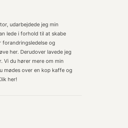
tor, udarbejdede jeg min
 lede i forhold til at skabe
 forandringsledelse og
øve her. Derudover lavede jeg
er. Vi du hører mere om min
 du mødes over en kop kaffe og
lik her!