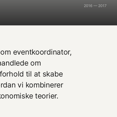
2016 — 2017
som eventkoordinator,
 handlede om
forhold til at skabe
rdan vi kombinerer
onomiske teorier.