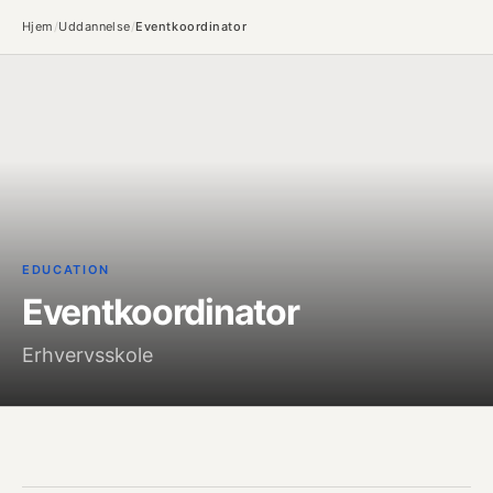
Hjem
/
Uddannelse
/
Eventkoordinator
EDUCATION
Eventkoordinator
Erhvervsskole