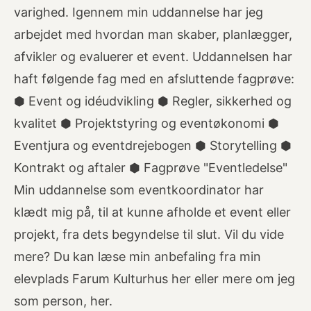
varighed. Igennem min uddannelse har jeg
arbejdet med hvordan man skaber, planlægger,
afvikler og evaluerer et event. Uddannelsen har
haft følgende fag med en afsluttende fagprøve:
⬢ Event og idéudvikling ⬢ Regler, sikkerhed og
kvalitet ⬢ Projektstyring og eventøkonomi ⬢
Eventjura og eventdrejebogen ⬢ Storytelling ⬢
Kontrakt og aftaler ⬢ Fagprøve "Eventledelse"
Min uddannelse som eventkoordinator har
klædt mig på, til at kunne afholde et event eller
projekt, fra dets begyndelse til slut. Vil du vide
mere? Du kan læse min anbefaling fra min
elevplads Farum Kulturhus her eller mere om jeg
som person, her.