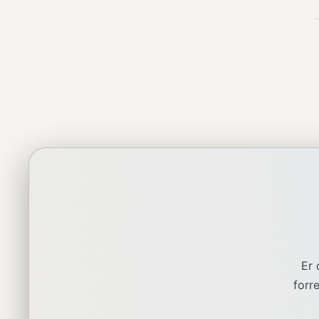
Er 
forr