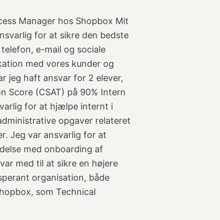
ccess Manager hos Shopbox Mit
nsvarlig for at sikre den bedste
 telefon, e-mail og sociale
ikation med vores kunder og
ar jeg haft ansvar for 2 elever,
ion Score (CSAT) på 90% Intern
lig for at hjælpe internt i
administrative opgaver relateret
. Jeg var ansvarlig for at
ndelse med onboarding af
var med til at sikre en højere
sperant organisation, både
 Shopbox, som Technical