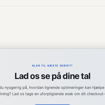
KLAR TIL NÆSTE SKRIDT?
Lad os se på dine tal
du nysgerrig på, hvordan lignende optimeringer kan hjælpe
etning? Lad os tage en uforpligtende snak om dit checkout-