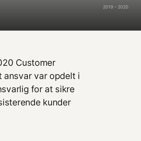
2019 - 2020
 2020 Customer
ansvar var opdelt i
varlig for at sikre
ksisterende kunder