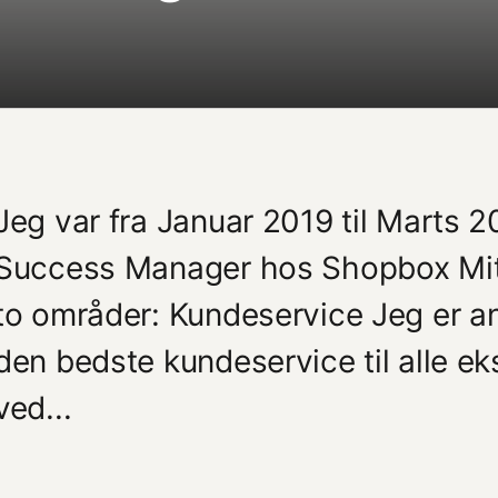
Jeg var fra Januar 2019 til Marts
Success Manager hos Shopbox Mit 
to områder: Kundeservice Jeg er ans
den bedste kundeservice til alle e
ved...