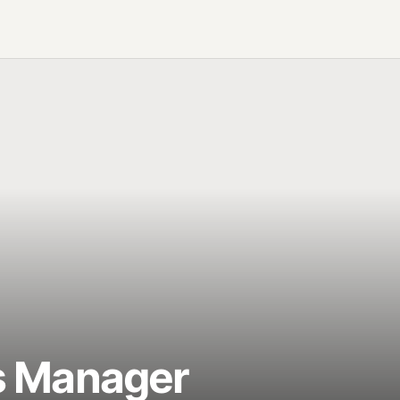
s Manager