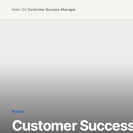
Hjem
/
CV
/
Customer Success Manager
WORK
Customer Succes